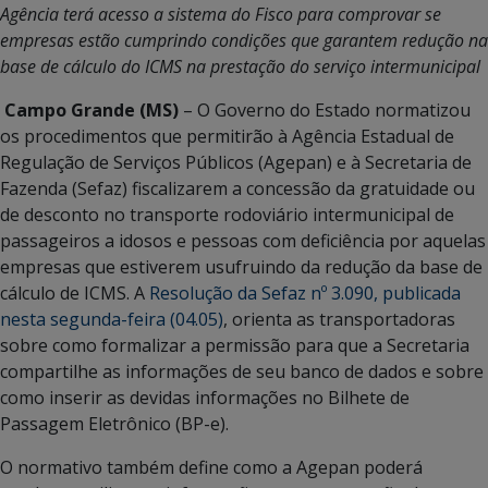
Agência terá acesso a sistema do Fisco para comprovar se
empresas estão cumprindo condições que garantem redução na
base de cálculo do ICMS na prestação do serviço intermunicipal
Campo Grande (MS)
– O Governo do Estado normatizou
os procedimentos que permitirão à Agência Estadual de
Regulação de Serviços Públicos (Agepan) e à Secretaria de
Fazenda (Sefaz) fiscalizarem a concessão da gratuidade ou
de desconto no transporte rodoviário intermunicipal de
passageiros a idosos e pessoas com deficiência por aquelas
empresas que estiverem usufruindo da redução da base de
cálculo de ICMS. A
Resolução da Sefaz nº 3.090, publicada
nesta segunda-feira (04.05)
, orienta as transportadoras
sobre como formalizar a permissão para que a Secretaria
compartilhe as informações de seu banco de dados e sobre
como inserir as devidas informações no Bilhete de
Passagem Eletrônico (BP-e).
O normativo também define como a Agepan poderá