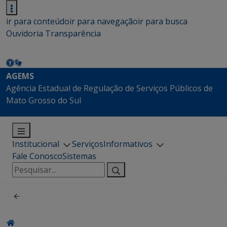
ir para conteúdo
ir para navegação
ir para busca
Ouvidoria
Transparência
AGEMS
Agência Estadual de Regulação de Serviços Públicos de
Mato Grosso do Sul
Institucional
Serviços
Informativos
Fale Conosco
Sistemas
Pesquisar
por: