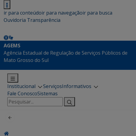
ir para conteúdo
ir para navegação
ir para busca
Ouvidoria
Transparência
AGEMS
Agência Estadual de Regulação de Serviços Públicos de
Mato Grosso do Sul
Institucional
Serviços
Informativos
Fale Conosco
Sistemas
Pesquisar
por: