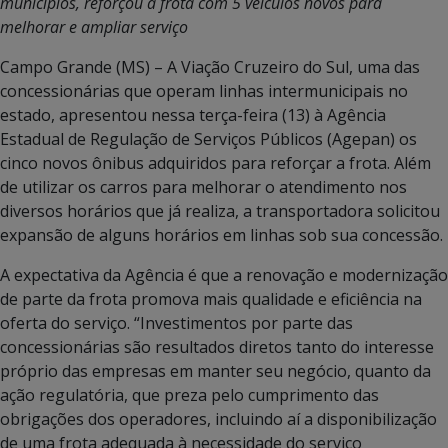
municípios, reforçou a frota com 5 veículos novos para
melhorar e ampliar serviço
Campo Grande (MS) – A Viação Cruzeiro do Sul, uma das
concessionárias que operam linhas intermunicipais no
estado, apresentou nessa terça-feira (13) à Agência
Estadual de Regulação de Serviços Públicos (Agepan) os
cinco novos ônibus adquiridos para reforçar a frota. Além
de utilizar os carros para melhorar o atendimento nos
diversos horários que já realiza, a transportadora solicitou
expansão de alguns horários em linhas sob sua concessão.
A expectativa da Agência é que a renovação e modernização
de parte da frota promova mais qualidade e eficiência na
oferta do serviço. “Investimentos por parte das
concessionárias são resultados diretos tanto do interesse
próprio das empresas em manter seu negócio, quanto da
ação regulatória, que preza pelo cumprimento das
obrigações dos operadores, incluindo aí a disponibilização
de uma frota adequada à necessidade do serviço