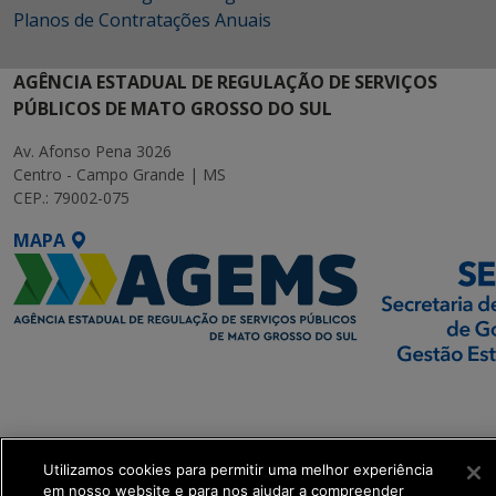
Planos de Contratações Anuais
AGÊNCIA ESTADUAL DE REGULAÇÃO DE SERVIÇOS
PÚBLICOS DE MATO GROSSO DO SUL
Av. Afonso Pena 3026
Centro - Campo Grande | MS
CEP.: 79002-075
MAPA
SETDIG | Secretaria-
Executiva de
Transformação Digital
Utilizamos cookies para permitir uma melhor experiência
em nosso website e para nos ajudar a compreender