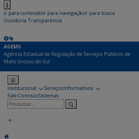
ir para conteúdo
ir para navegação
ir para busca
Ouvidoria
Transparência
AGEMS
Agência Estadual de Regulação de Serviços Públicos de
Mato Grosso do Sul
Institucional
Serviços
Informativos
Fale Conosco
Sistemas
Pesquisar
por: