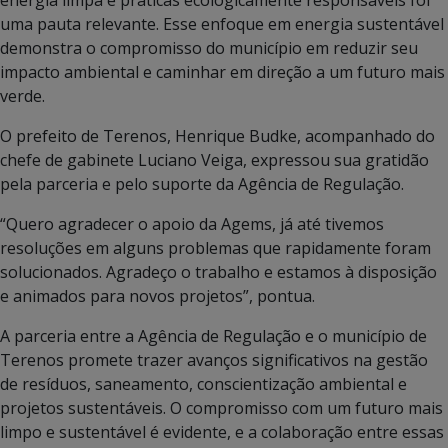
energia limpa e práticas ecologicamente responsáveis foi
uma pauta relevante. Esse enfoque em energia sustentável
demonstra o compromisso do município em reduzir seu
impacto ambiental e caminhar em direção a um futuro mais
verde.
O prefeito de Terenos, Henrique Budke, acompanhado do
chefe de gabinete Luciano Veiga, expressou sua gratidão
pela parceria e pelo suporte da Agência de Regulação.
“Quero agradecer o apoio da Agems, já até tivemos
resoluções em alguns problemas que rapidamente foram
solucionados. Agradeço o trabalho e estamos à disposição
e animados para novos projetos”, pontua.
A parceria entre a Agência de Regulação e o município de
Terenos promete trazer avanços significativos na gestão
de resíduos, saneamento, conscientização ambiental e
projetos sustentáveis. O compromisso com um futuro mais
limpo e sustentável é evidente, e a colaboração entre essas