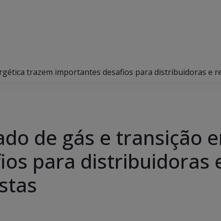
gética trazem importantes desafios para distribuidoras e r
do de gás e transição e
os para distribuidoras 
stas