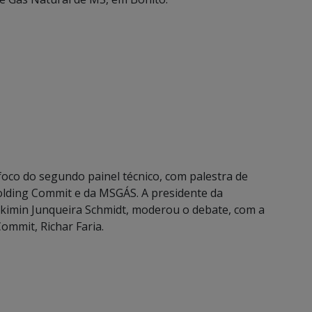
 foco do segundo painel técnico, com palestra de
olding Commit e da MSGÁS. A presidente da
Alkimin Junqueira Schmidt, moderou o debate, com a
ommit, Richar Faria.