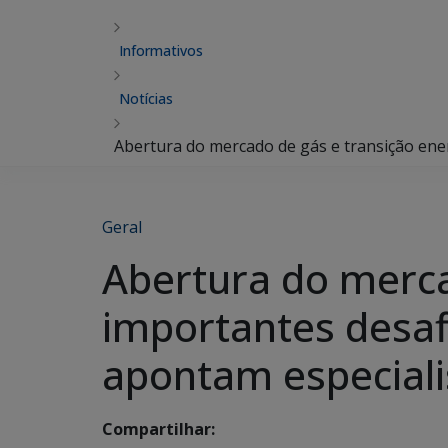
Informativos
Notícias
Abertura do mercado de gás e transição ener
Geral
Abertura do merca
importantes desafi
apontam especiali
Compartilhar: