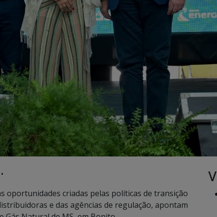
V
 •
 oportunidades criadas pelas políticas de transição
distribuidoras e das agências de regulação, apontam
de Gás Natural de MS, em Bonito.