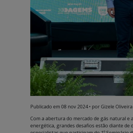
Publicado em
08 nov 2024
• por Gizele Oliveira
Com a abertura do mercado de gás natural e as
energética, grandes desafios estão diante de 
especialistas que participam do 1º Seminário 