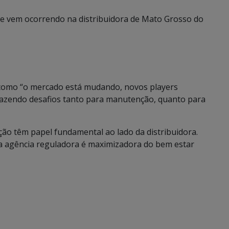
ue vem ocorrendo na distribuidora de Mato Grosso do
u como “o mercado está mudando, novos players
azendo desafios tanto para manutenção, quanto para
ação têm papel fundamental ao lado da distribuidora.
a agência reguladora é maximizadora do bem estar