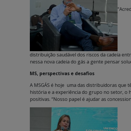
“Acre
distribuição saudável dos riscos da cadeia ent
nessa nova cadeia do gás a gente pensar sol
MS, perspectivas e desafios
A MSGÁS é hoje uma das distribuidoras que tê
história e a experiência do grupo no setor, o 
positivas. “Nosso papel é ajudar as concessio