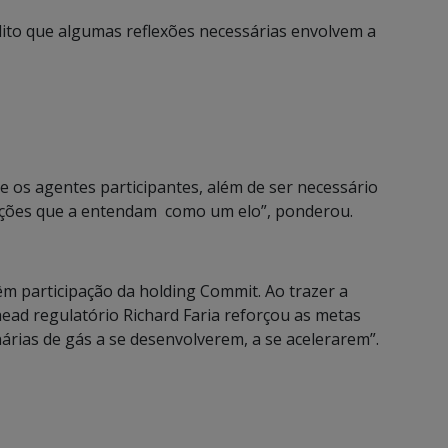
dito que algumas reflexões necessárias envolvem a
re os agentes participantes, além de ser necessário
uções que a entendam como um elo”, ponderou.
m participação da holding Commit. Ao trazer a
head regulatório Richard Faria reforçou as metas
nárias de gás a se desenvolverem, a se acelerarem”.