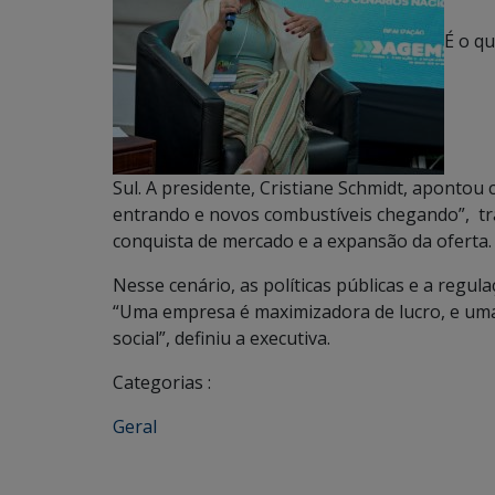
É o q
Sul. A presidente, Cristiane Schmidt, aponto
entrando e novos combustíveis chegando”, tr
conquista de mercado e a expansão da oferta.
Nesse cenário, as políticas públicas e a regul
“Uma empresa é maximizadora de lucro, e um
social”, definiu a executiva.
Categorias :
Geral