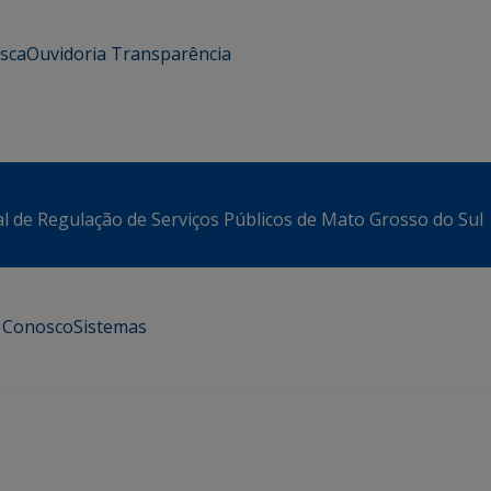
usca
Ouvidoria
Transparência
l de Regulação de Serviços Públicos de Mato Grosso do Sul
e Conosco
Sistemas