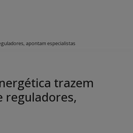
eguladores, apontam especialistas
nergética trazem
e reguladores,