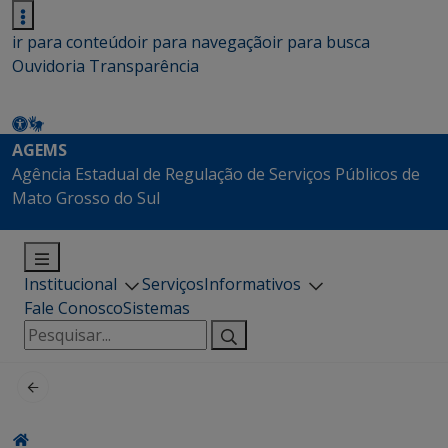
ir para conteúdo
ir para navegação
ir para busca
Ouvidoria
Transparência
AGEMS
Agência Estadual de Regulação de Serviços Públicos de
Mato Grosso do Sul
Institucional
Serviços
Informativos
Fale Conosco
Sistemas
Pesquisar
por: