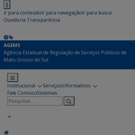
ir para conteúdo
ir para navegação
ir para busca
Ouvidoria
Transparência
AGEMS
Agência Estadual de Regulação de Serviços Públicos de
Mato Grosso do Sul
Institucional
Serviços
Informativos
Fale Conosco
Sistemas
Pesquisar
por: