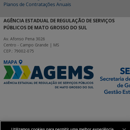
Planos de Contratações Anuais
AGÊNCIA ESTADUAL DE REGULAÇÃO DE SERVIÇOS
PÚBLICOS DE MATO GROSSO DO SUL
Av. Afonso Pena 3026
Centro - Campo Grande | MS
CEP.: 79002-075
MAPA
SETDIG | Secretaria-
Executiva de
Transformação Digital
Utilizamos cookies para permitir uma melhor experiência