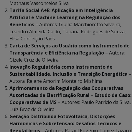
Mathaus Vasconcelos Silva
Tarifa Social A+E: Aplicação em Inteligência
Artificial e Machine Learning na Regulação dos
Benefícios
– Autores: Giullia Marchioretto Silveira,
Leandro Almeida Caldo, Tatiana Rodrigues de Souza,
Elisa Conceição Paes
Carta de Serviços ao Usuário como Instrumento de
Transparência e Eficiência na Regulação
– Autora:
Gizele Cruz de Oliveira
Inovação Regulatória como Instrumento de
Sustentabilidade, Inclusão e Transição Energética
–
Autora: Rejane Amorim Monteiro Mishima.
Aprimoramento da Regulação das Cooperativas
Autorizadas de Eletrificação Rural – Estudo de Caso:
Cooperativas de MS
– Autores: Paulo Patrício da Silva,
Luiz Braz de Oliveira
Geração Distribuída Fotovoltaica, Distorções
Harmônicas e Sobretensão: Desafios Técnicos e
Regulatórios
– Autores: Rafael Eugênio Tamez Lazaro,