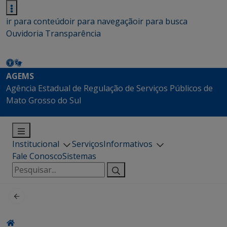
ir para conteúdo
ir para navegação
ir para busca
Ouvidoria
Transparência
AGEMS
Agência Estadual de Regulação de Serviços Públicos de
Mato Grosso do Sul
Institucional
Serviços
Informativos
Fale Conosco
Sistemas
Pesquisar
por: