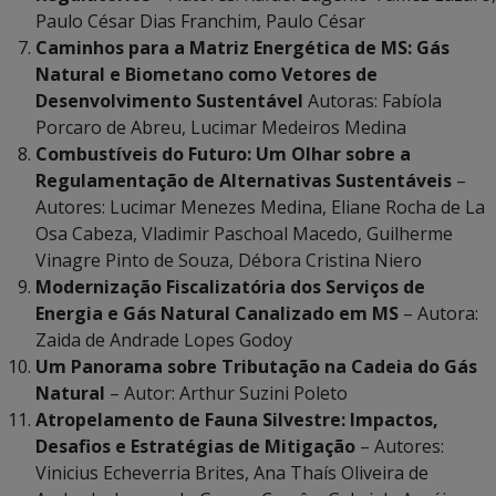
Paulo César Dias Franchim, Paulo César
Caminhos para a Matriz Energética de MS: Gás
Natural e Biometano como Vetores de
Desenvolvimento Sustentável
Autoras: Fabíola
Porcaro de Abreu, Lucimar Medeiros Medina
Combustíveis do Futuro: Um Olhar sobre a
Regulamentação de Alternativas Sustentáveis
–
Autores: Lucimar Menezes Medina, Eliane Rocha de La
Osa Cabeza, Vladimir Paschoal Macedo, Guilherme
Vinagre Pinto de Souza, Débora Cristina Niero
Modernização Fiscalizatória dos Serviços de
Energia e Gás Natural Canalizado em MS
– Autora:
Zaida de Andrade Lopes Godoy
Um Panorama sobre Tributação na Cadeia do Gás
Natural
– Autor: Arthur Suzini Poleto
Atropelamento de Fauna Silvestre: Impactos,
Desafios e Estratégias de Mitigação
– Autores:
Vinicius Echeverria Brites, Ana Thaís Oliveira de