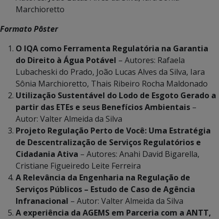
Marchioretto
Formato Pôster
O IQA como Ferramenta Regulatória na Garantia
do Direito à Água Potável
– Autores: Rafaela
Lubacheski do Prado, João Lucas Alves da Silva, Iara
Sônia Marchioretto, Thais Ribeiro Rocha Maldonado
Utilização Sustentável do Lodo de Esgoto Gerado a
partir das ETEs e seus Benefícios Ambientais
–
Autor: Valter Almeida da Silva
Projeto Regulação Perto de Você: Uma Estratégia
de Descentralização de Serviços Regulatórios e
Cidadania Ativa
– Autores: Anahi David Bigarella,
Cristiane Figueiredo Leite Ferreira
A Relevância da Engenharia na Regulação de
Serviços Públicos – Estudo de Caso de Agência
Infranacional
– Autor: Valter Almeida da Silva
A experiência da AGEMS em Parceria com a ANTT,