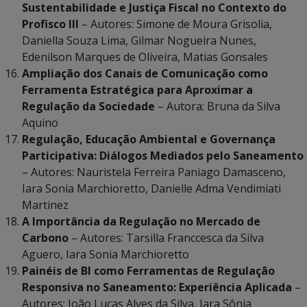
Sustentabilidade e Justiça Fiscal no Contexto do
Profisco III
– Autores: Simone de Moura Grisolia,
Daniella Souza Lima, Gilmar Nogueira Nunes,
Edenilson Marques de Oliveira, Matias Gonsales
Ampliação dos Canais de Comunicação como
Ferramenta Estratégica para Aproximar a
Regulação da Sociedade
– Autora: Bruna da Silva
Aquino
Regulação, Educação Ambiental e Governança
Participativa: Diálogos Mediados pelo Saneamento
– Autores: Nauristela Ferreira Paniago Damasceno,
Iara Sonia Marchioretto, Danielle Adma Vendimiati
Martinez
A Importância da Regulação no Mercado de
Carbono
– Autores: Tarsilla Franccesca da Silva
Aguero, Iara Sonia Marchioretto
Painéis de BI como Ferramentas de Regulação
Responsiva no Saneamento: Experiência Aplicada
–
Autores: João Lucas Alves da Silva, Iara Sônia