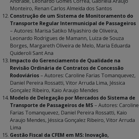
Andrade, Leonardo Gomes Corrêa, Gabriela Araújo
Monteiro, Renan Carlos Almeida dos Santos
Construção de um Sistema de Monitoramento do
Transporte Regular Intermunicipal de Passageiros
– Autores: Marisa Satiko Miyashiro de Oliveira,
Leonardo Rodrigues de Mamann, Luiza de Souza
Borges, Margareth Oliveira de Melo, Maria Eduarda
Quideroli Sant Ana
Impacto do Gerenciamento de Qualidade na
Revisão Ordinária de Contratos de Concessão
Rodoviários
– Autores: Caroline Farias Tomanquevez,
Daniel Pereira Rossatti, Vitor Arruda Lima, Jéssica
Gonçalez Ribeiro, Kaio Araujo Mendes
Modelo de Delegação por Mercados do Sistema de
Transporte de Passageiros de MS
– Autores: Caroline
Farias Tomanquevez, Daniel Pereira Rossatti, Kaio
Araujo Mendes, Jéssica Gonçalez Ribeiro, Vitor Arruda
Lima
Gestão Fiscal da CFEM em MS: Inovação,