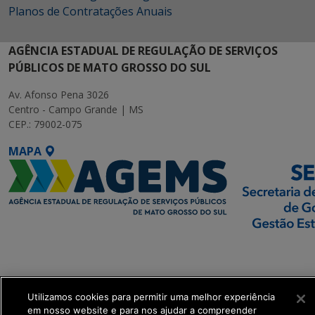
Planos de Contratações Anuais
AGÊNCIA ESTADUAL DE REGULAÇÃO DE SERVIÇOS
PÚBLICOS DE MATO GROSSO DO SUL
Av. Afonso Pena 3026
Centro - Campo Grande | MS
CEP.: 79002-075
MAPA
SETDIG | Secretaria-
Executiva de
Transformação Digital
Utilizamos cookies para permitir uma melhor experiência
em nosso website e para nos ajudar a compreender