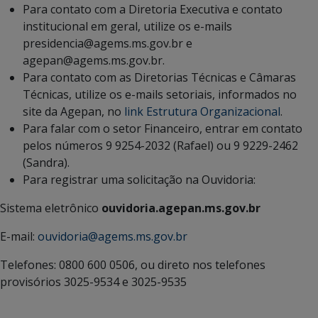
Para contato com a Diretoria Executiva e contato
institucional em geral, utilize os e-mails
presidencia@agems.ms.gov.br e
agepan@agems.ms.gov.br.
Para contato com as Diretorias Técnicas e Câmaras
Técnicas, utilize os e-mails setoriais, informados no
site da Agepan, no
link Estrutura Organizacional
.
Para falar com o setor Financeiro, entrar em contato
pelos números 9 9254-2032 (Rafael) ou 9 9229-2462
(Sandra).
Para registrar uma solicitação na Ouvidoria:
Sistema eletrônico
ouvidoria.agepan.ms.gov.br
E-mail:
ouvidoria@agems.ms.gov.br
Telefones: 0800 600 0506, ou direto nos telefones
provisórios 3025-9534 e 3025-9535