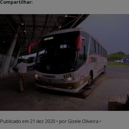
Compartilhar:
Publicado em
21 dez 2020
• por Gizele Oliveira •