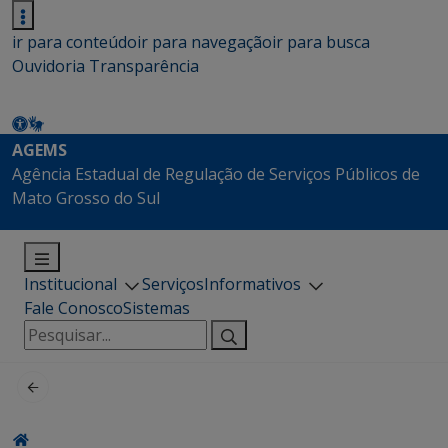
ir para conteúdo
ir para navegação
ir para busca
Ouvidoria
Transparência
AGEMS
Agência Estadual de Regulação de Serviços Públicos de
Mato Grosso do Sul
Institucional
Serviços
Informativos
Fale Conosco
Sistemas
Pesquisar
por: