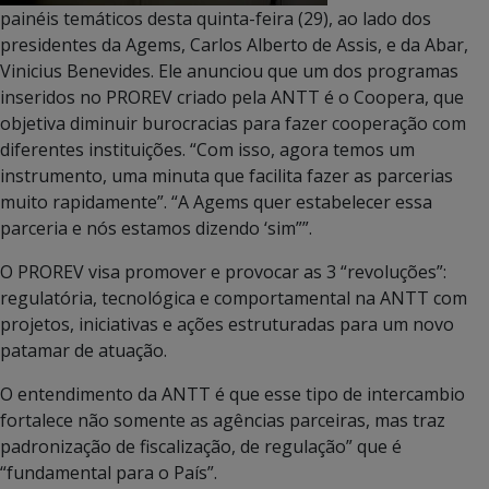
painéis temáticos desta quinta-feira (29), ao lado dos
presidentes da Agems, Carlos Alberto de Assis, e da Abar,
Vinicius Benevides. Ele anunciou que um dos programas
inseridos no PROREV criado pela ANTT é o Coopera, que
objetiva diminuir burocracias para fazer cooperação com
diferentes instituições. “Com isso, agora temos um
instrumento, uma minuta que facilita fazer as parcerias
muito rapidamente”. “A Agems quer estabelecer essa
parceria e nós estamos dizendo ‘sim””.
O PROREV visa promover e provocar as 3 “revoluções”:
regulatória, tecnológica e comportamental na ANTT com
projetos, iniciativas e ações estruturadas para um novo
patamar de atuação.
O entendimento da ANTT é que esse tipo de intercambio
fortalece não somente as agências parceiras, mas traz
padronização de fiscalização, de regulação” que é
“fundamental para o País”.