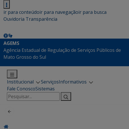
ir para conteúdo
ir para navegação
ir para busca
Ouvidoria
Transparência
AGEMS
Agência Estadual de Regulação de Serviços Públicos de
Mato Grosso do Sul
Institucional
Serviços
Informativos
Fale Conosco
Sistemas
Pesquisar
por: