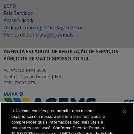
LGPD
Fala Servidor
Acessibilidade
Ordem Cronológica de Pagamentos
Planos de Contratações Anuais
AGÊNCIA ESTADUAL DE REGULAÇÃO DE SERVIÇOS
PÚBLICOS DE MATO GROSSO DO SUL
Av. Afonso Pena 3026
Centro - Campo Grande | MS
CEP.: 79002-075
MAPA
Utilizamos cookies para permitir uma melhor
experiência em nosso website e para nos ajudar a
compreender quais informações são mais úteis e
relevantes para você. Conforme Decreto Estadual
15.572/2020 que trata da LGPD no Governo do Estado