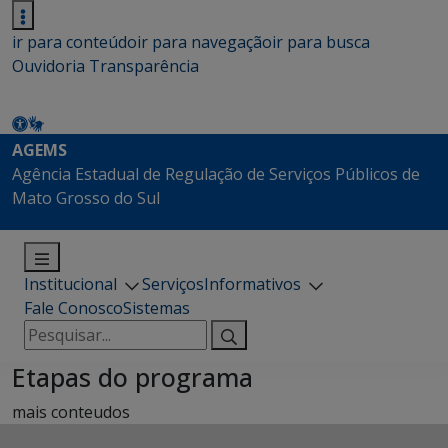
ir para conteúdo
ir para navegação
ir para busca
Ouvidoria
Transparência
AGEMS
Agência Estadual de Regulação de Serviços Públicos de
Mato Grosso do Sul
Institucional
Serviços
Informativos
Fale Conosco
Sistemas
Pesquisar
por:
Etapas do programa
mais conteudos