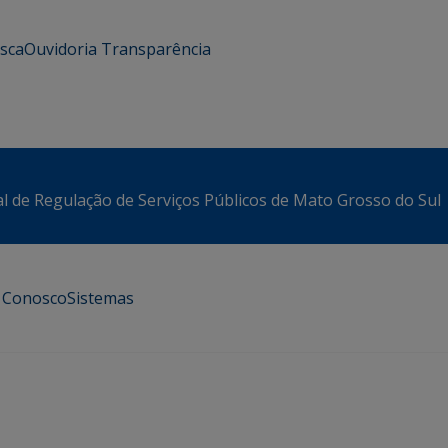
usca
Ouvidoria
Transparência
l de Regulação de Serviços Públicos de Mato Grosso do Sul
e Conosco
Sistemas