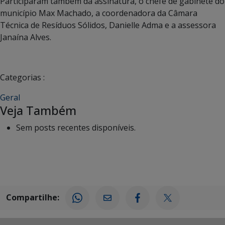
Participaram também da assinatura, o chefe de gabinete do
município Max Machado, a coordenadora da Câmara
Técnica de Resíduos Sólidos, Danielle Adma e a assessora
Janaína Alves.
Categorias :
Geral
Veja Também
Sem posts recentes disponíveis.
Compartilhe: