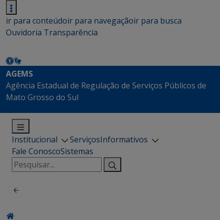
ir para conteúdo
ir para navegação
ir para busca
Ouvidoria
Transparência
AGEMS
Agência Estadual de Regulação de Serviços Públicos de
Mato Grosso do Sul
Institucional
Serviços
Informativos
Fale Conosco
Sistemas
Pesquisar
por: