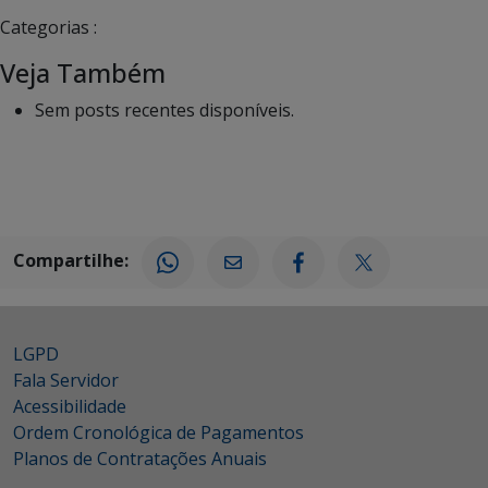
Categorias :
Veja Também
Sem posts recentes disponíveis.
Compartilhe:
LGPD
Fala Servidor
Acessibilidade
Ordem Cronológica de Pagamentos
Planos de Contratações Anuais