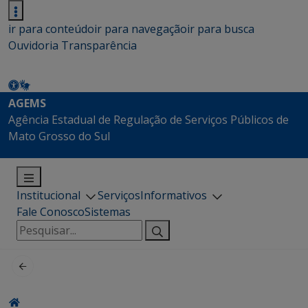
ir para conteúdo
ir para navegação
ir para busca
Ouvidoria
Transparência
AGEMS
Agência Estadual de Regulação de Serviços Públicos de
Mato Grosso do Sul
Institucional
Serviços
Informativos
Fale Conosco
Sistemas
Pesquisar
por: