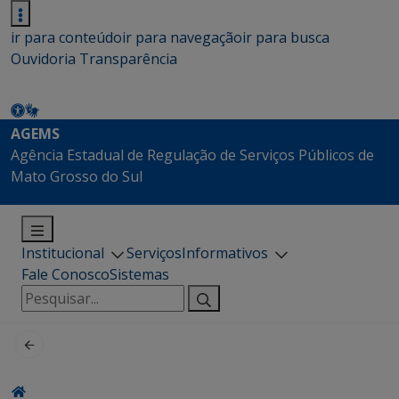
ir para conteúdo
ir para navegação
ir para busca
Ouvidoria
Transparência
AGEMS
Agência Estadual de Regulação de Serviços Públicos de
Mato Grosso do Sul
Institucional
Serviços
Informativos
Fale Conosco
Sistemas
Pesquisar
por: