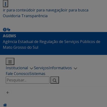
ir para conteúdo
ir para navegação
ir para busca
Ouvidoria
Transparência
AGEMS
Agência Estadual de Regulação de Serviços Públicos de
Mato Grosso do Sul
Institucional
Serviços
Informativos
Fale Conosco
Sistemas
Pesquisar
por: