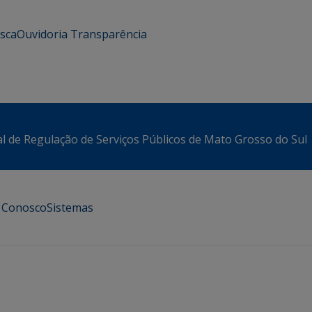
usca
Ouvidoria
Transparência
l de Regulação de Serviços Públicos de Mato Grosso do Sul
e Conosco
Sistemas