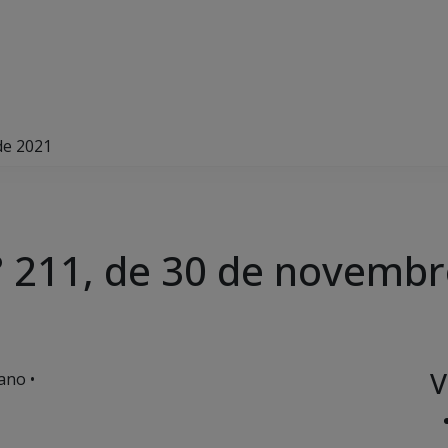
de 2021
 211, de 30 de novembr
V
ano •