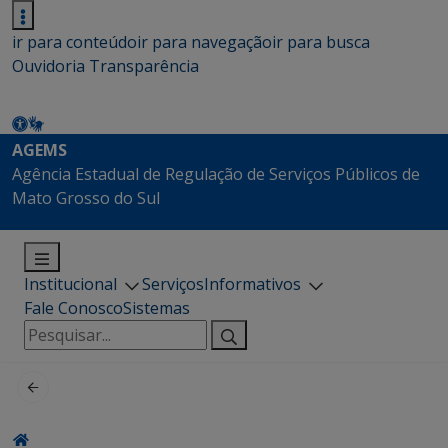
ir para conteúdo
ir para navegação
ir para busca
Ouvidoria
Transparência
AGEMS
Agência Estadual de Regulação de Serviços Públicos de
Mato Grosso do Sul
Institucional
Serviços
Informativos
Fale Conosco
Sistemas
Pesquisar
por: