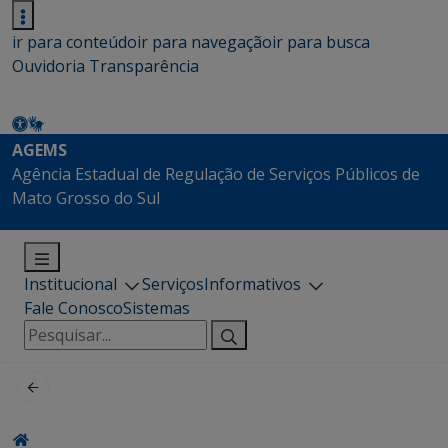
ir para conteúdo
ir para navegação
ir para busca
Ouvidoria
Transparência
AGEMS
Agência Estadual de Regulação de Serviços Públicos de
Mato Grosso do Sul
Institucional
Serviços
Informativos
Fale Conosco
Sistemas
Pesquisar
por: