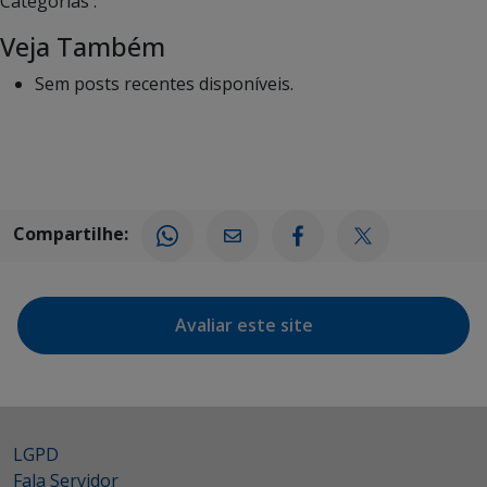
Categorias :
Veja Também
Sem posts recentes disponíveis.
Compartilhe:
Avaliar este site
LGPD
Fala Servidor