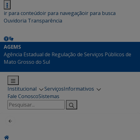
ir para conteúdo
ir para navegação
ir para busca
Ouvidoria
Transparência
AGEMS
Agência Estadual de Regulação de Serviços Públicos de
Mato Grosso do Sul
Institucional
Serviços
Informativos
Fale Conosco
Sistemas
Pesquisar
por: