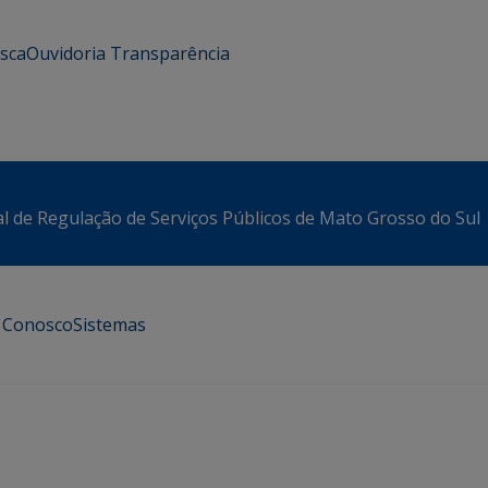
usca
Ouvidoria
Transparência
l de Regulação de Serviços Públicos de Mato Grosso do Sul
e Conosco
Sistemas