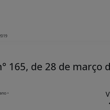
2019
° 165, de 28 de março 
V
ano •