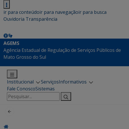
ir para conteúdo
ir para navegação
ir para busca
Ouvidoria
Transparência
AGEMS
Agência Estadual de Regulação de Serviços Públicos de
Mato Grosso do Sul
Institucional
Serviços
Informativos
Fale Conosco
Sistemas
Pesquisar
por: