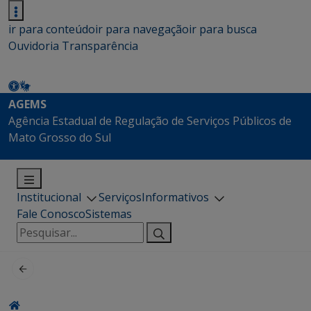
ir para conteúdo
ir para navegação
ir para busca
Ouvidoria
Transparência
AGEMS
Agência Estadual de Regulação de Serviços Públicos de
Mato Grosso do Sul
Institucional
Serviços
Informativos
Fale Conosco
Sistemas
Pesquisar
por: