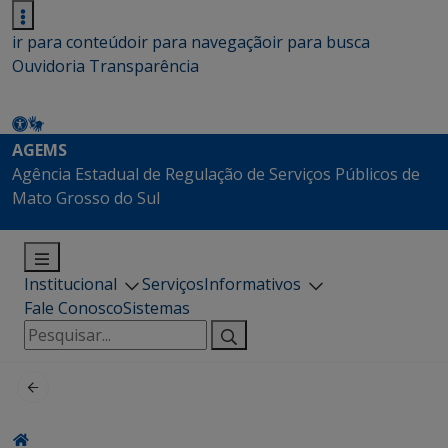
ir para conteúdo
ir para navegação
ir para busca
Ouvidoria
Transparência
AGEMS
Agência Estadual de Regulação de Serviços Públicos de
Mato Grosso do Sul
Institucional
Serviços
Informativos
Fale Conosco
Sistemas
Pesquisar
por: