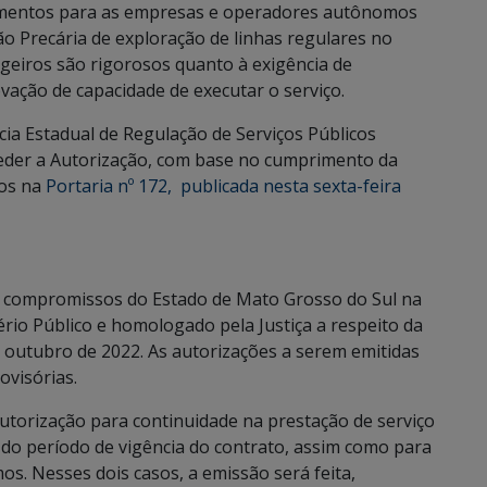
imentos para as empresas e operadores autônomos
o Precária de exploração de linhas regulares no
ageiros são rigorosos quanto à exigência de
ovação de capacidade de executar o serviço.
cia Estadual de Regulação de Serviços Públicos
ceder a Autorização, com base no cumprimento da
dos na
Portaria nº 172, publicada nesta sexta-feira
s compromissos do Estado de Mato Grosso do Sul na
rio Público e homologado pela Justiça a respeito da
de outubro de 2022. As autorizações a serem emitidas
ovisórias.
torização para continuidade na prestação de serviço
do período de vigência do contrato, assim como para
s. Nesses dois casos, a emissão será feita,