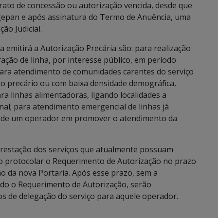
trato de concessão ou autorização vencida, desde que
gepan e após assinatura do Termo de Anuência, uma
o Judicial.
a emitirá a Autorização Precária são: para realização
ação de linha, por interesse público, em período
para atendimento de comunidades carentes do serviço
sso precário ou com baixa densidade demográfica,
ara linhas alimentadoras, ligando localidades a
onal; para atendimento emergencial de linhas já
de de um operador em promover o atendimento da
 prestação dos serviços que atualmente possuam
o protocolar o Requerimento de Autorização no prazo
ão da nova Portaria. Após esse prazo, sem a
rido o Requerimento de Autorização, serão
s de delegação do serviço para aquele operador.