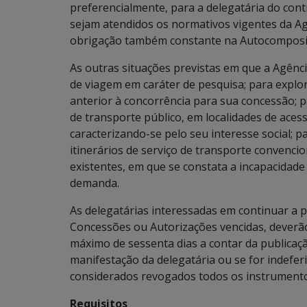
preferencialmente, para a delegatária do con
sejam atendidos os normativos vigentes da A
obrigação também constante na Autocomposiçã
As outras situações previstas em que a Agênci
de viagem em caráter de pesquisa; para explor
anterior à concorrência para sua concessão; 
de transporte público, em localidades de ace
caracterizando-se pelo seu interesse social; p
itinerários de serviço de transporte convenci
existentes, em que se constata a incapacida
demanda.
As delegatárias interessadas em continuar a
Concessões ou Autorizações vencidas, deverã
máximo de sessenta dias a contar da publicaç
manifestação da delegatária ou se for indefe
considerados revogados todos os instrumento
Requisitos