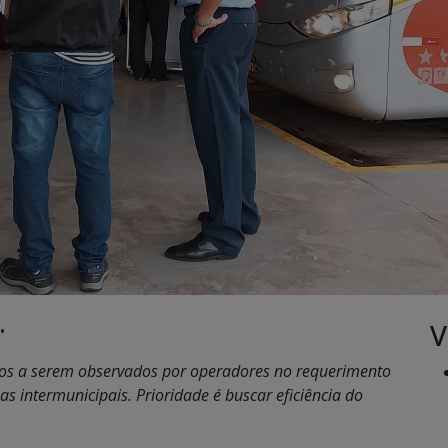
V
•
rios a serem observados por operadores no requerimento
s intermunicipais. Prioridade é buscar eficiência do