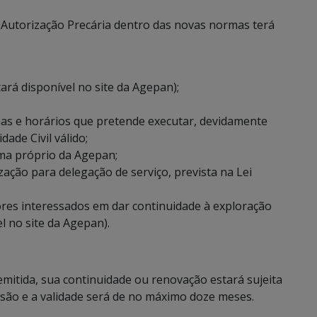
a Autorização Precária dentro das novas normas terá
rá disponível no site da Agepan);
has e horários que pretende executar, devidamente
ade Civil válido;
ma próprio da Agepan;
ção para delegação de serviço, prevista na Lei
res interessados em dar continuidade à exploração
l no site da Agepan).
mitida, sua continuidade ou renovação estará sujeita
são e a validade será de no máximo doze meses.