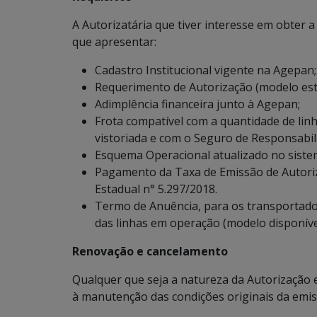
A Autorizatária que tiver interesse em obter 
que apresentar:
Cadastro Institucional vigente na Agepan;
Requerimento de Autorização (modelo esta
Adimplência financeira junto à Agepan;
Frota compatível com a quantidade de lin
vistoriada e com o Seguro de Responsabilid
Esquema Operacional atualizado no siste
Pagamento da Taxa de Emissão de Autoriza
Estadual n° 5.297/2018.
Termo de Anuência, para os transportado
das linhas em operação (modelo disponíve
Renovação e cancelamento
Qualquer que seja a natureza da Autorização e
à manutenção das condições originais da emis