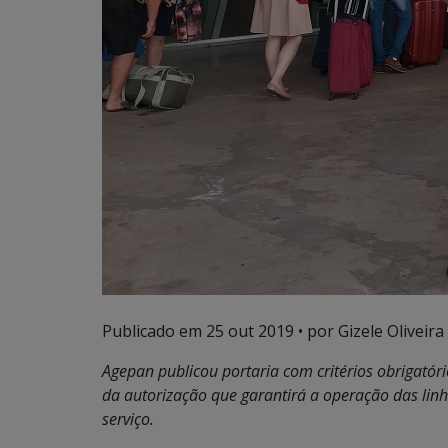
Publicado em
25 out 2019
• por Gizele Oliveira 
Agepan publicou portaria com critérios obrigató
da autorização que garantirá a operação das linha
serviço.