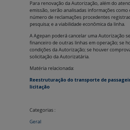
Para renovação da Autorização, além do aten
emissão, serão analisadas informações como o 
número de reclamações procedentes registrada
pesquisa; e a viabilidade econômica da linha.
A Agepan poderá cancelar uma Autorização se 
financeiro de outras linhas em operação; se 
condições da Autorização; se houver comprovad
solicitação da Autorizatária.
Matéria relacionada:
Reestruturação do transporte de passageir
licitação
Categorias :
Geral