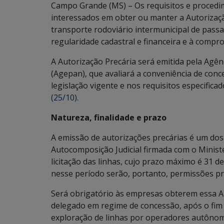
Campo Grande (MS) – Os requisitos e proced
interessados em obter ou manter a Autorizaçã
transporte rodoviário intermunicipal de pass
regularidade cadastral e financeira e à compr
A Autorização Precária será emitida pela Agên
(Agepan), que avaliará a conveniência de con
legislação vigente e nos requisitos especifica
(25/10).
Natureza, finalidade e prazo
A emissão de autorizações precárias é um do
Autocomposição Judicial firmada com o Ministé
licitação das linhas, cujo prazo máximo é 31 
nesse período serão, portanto, permissões pr
Será obrigatório às empresas obterem essa Au
delegado em regime de concessão, após o fim 
exploração de linhas por operadores autônomo