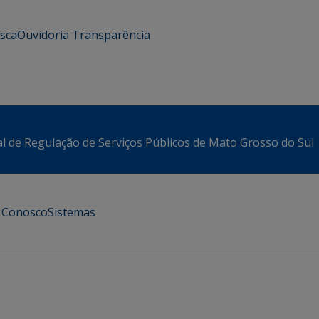
usca
Ouvidoria
Transparência
l de Regulação de Serviços Públicos de Mato Grosso do Sul
e Conosco
Sistemas