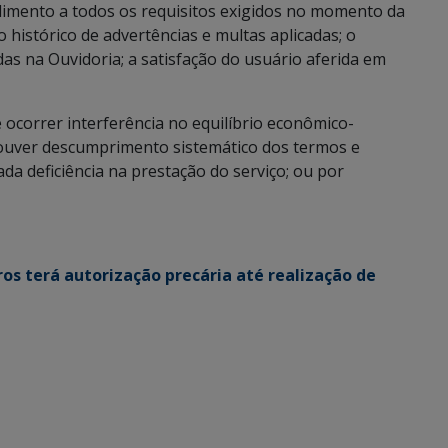
dimento a todos os requisitos exigidos no momento da
histórico de advertências e multas aplicadas; o
s na Ouvidoria; a satisfação do usuário aferida em
ocorrer interferência no equilíbrio econômico-
houver descumprimento sistemático dos termos e
a deficiência na prestação do serviço; ou por
os terá autorização precária até realização de