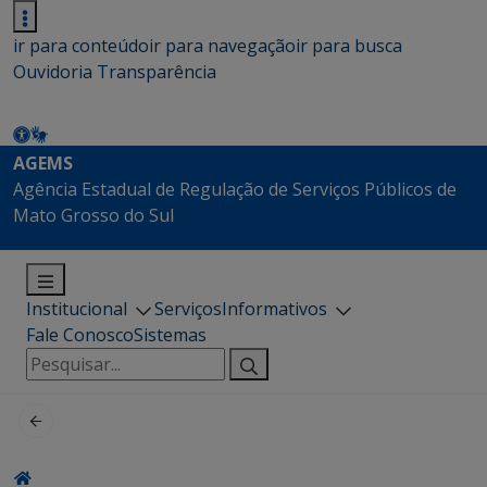
ir para conteúdo
ir para navegação
ir para busca
Ouvidoria
Transparência
AGEMS
Agência Estadual de Regulação de Serviços Públicos de
Mato Grosso do Sul
Institucional
Serviços
Informativos
Fale Conosco
Sistemas
Pesquisar
por: