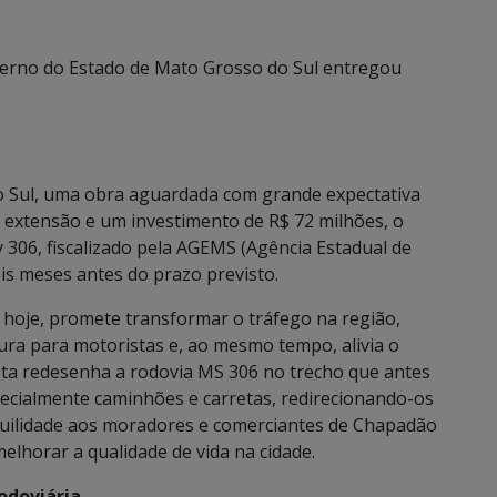
erno do Estado de Mato Grosso do Sul entregou
do Sul, uma obra aguardada com grande expectativa
e extensão e um investimento de R$ 72 milhões, o
 306, fiscalizado pela AGEMS (Agência Estadual de
eis meses antes do prazo previsto.
e hoje, promete transformar o tráfego na região,
ura para motoristas e, ao mesmo tempo, alivia o
rota redesenha a rodovia MS 306 no trecho que antes
pecialmente caminhões e carretas, redirecionando-os
quilidade aos moradores e comerciantes de Chapadão
melhorar a qualidade de vida na cidade.
odoviária