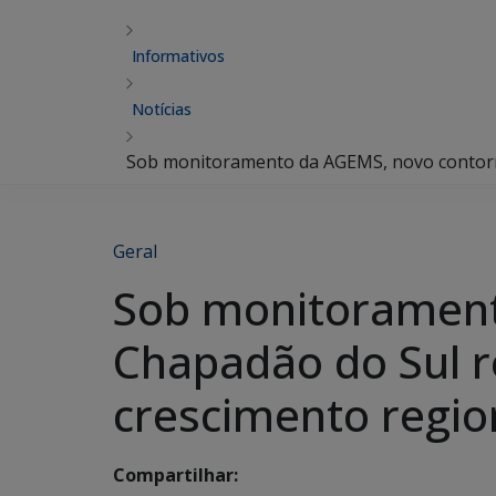
Informativos
Notícias
Sob monitoramento da AGEMS, novo contorno
Geral
Sob monitorament
Chapadão do Sul r
crescimento regio
Compartilhar: