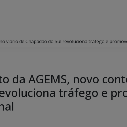
 viário de Chapadão do Sul revoluciona tráfego e promove
o da AGEMS, novo conto
evoluciona tráfego e p
nal