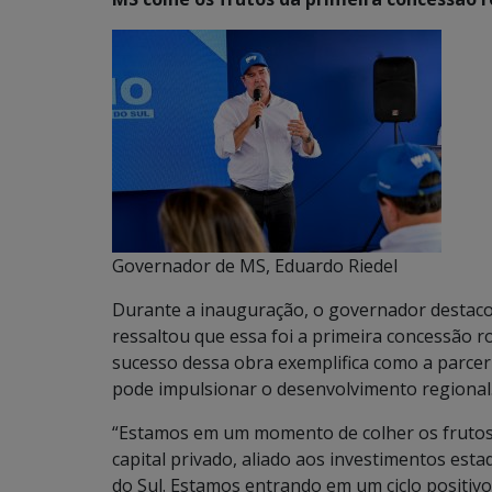
Governador de MS, Eduardo Riedel
Durante a inauguração, o governador destaco
ressaltou que essa foi a primeira concessão r
sucesso dessa obra exemplifica como a parceri
pode impulsionar o desenvolvimento regional
“Estamos em um momento de colher os frutos 
capital privado, aliado aos investimentos es
do Sul. Estamos entrando em um ciclo positi