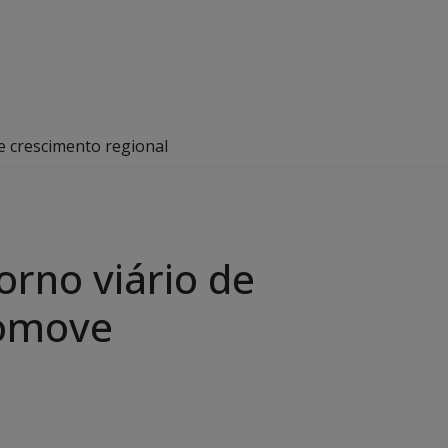
 crescimento regional
rno viário de
romove