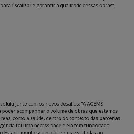
ara fiscalizar e garantir a qualidade dessas obras”,
evoluiu junto com os novos desafios: “A AGEMS
ara poder acompanhar o volume de obras que estamos
eas, como a saúde, dentro do contexto das parcerias
 agência foi uma necessidade e ela tem funcionado
o Estado monta sejam eficientes e voltadas ao