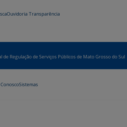
usca
Ouvidoria
Transparência
l de Regulação de Serviços Públicos de Mato Grosso do Sul
e Conosco
Sistemas