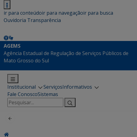
ir para conteúdo
ir para navegação
ir para busca
Ouvidoria
Transparência
AGEMS
Agência Estadual de Regulação de Serviços Públicos de
Mato Grosso do Sul
Institucional
Serviços
Informativos
Fale Conosco
Sistemas
Pesquisar
por: