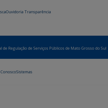
usca
Ouvidoria
Transparência
l de Regulação de Serviços Públicos de Mato Grosso do Sul
e Conosco
Sistemas