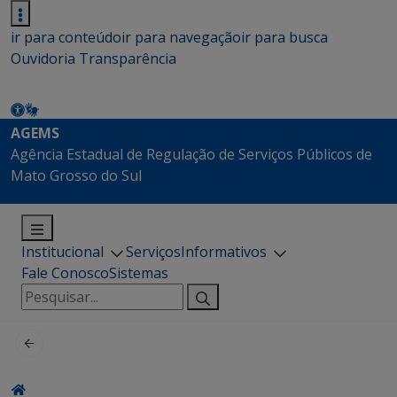
ir para conteúdo
ir para navegação
ir para busca
Ouvidoria
Transparência
AGEMS
Agência Estadual de Regulação de Serviços Públicos de
Mato Grosso do Sul
Institucional
Serviços
Informativos
Fale Conosco
Sistemas
Pesquisar
por: