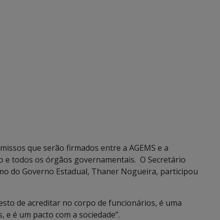
missos que serão firmados entre a AGEMS e a
vo e todos os órgãos governamentais. O Secretário
smo do Governo Estadual, Thaner Nogueira, participou
esto de acreditar no corpo de funcionários, é uma
s, e é um pacto com a sociedade”.