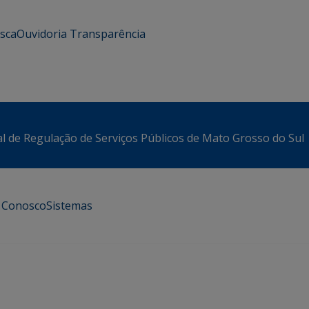
usca
Ouvidoria
Transparência
l de Regulação de Serviços Públicos de Mato Grosso do Sul
e Conosco
Sistemas