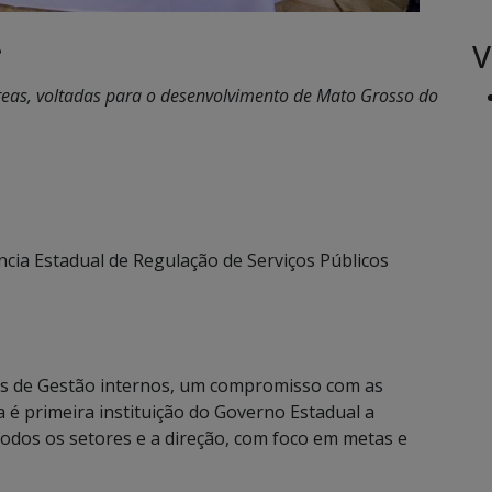
V
•
reas, voltadas para o desenvolvimento de Mato Grosso do
ncia Estadual de Regulação de Serviços Públicos
os de Gestão internos, um compromisso com as
a é primeira instituição do Governo Estadual a
todos os setores e a direção, com foco em metas e