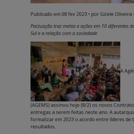
Publicado em
08 fev 2023
• por Gizele Oliveira 
Pactuação traz metas e ações em 10 diferentes á
Sul e a relação com a sociedade
A Agê
(AGEMS) assinou hoje (8/2) os novos Contrat
entregas a serem feitas neste ano. A autarqui
formalizar em 2023 o acordo entre líderes de 
resultados.