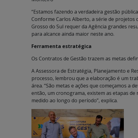
“Estamos fazendo a verdadeira gestão pública
Conforme Carlos Alberto, a série de projeto
Grosso do Sul requer da Agência grandes res
para alcance ainda maior neste ano.
Ferramenta estratégica
Os Contratos de Gestão trazem as metas defi
A Assessora de Estratégia, Planejamento e Re
processo, lembrou que a elaboração é um trab
área. “São metas e ações que começamos a defi
então, um cronograma, existem as etapas de 
medido ao longo do período”, explica.