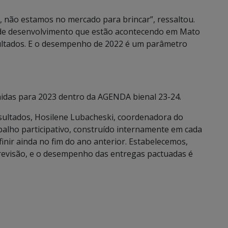
, não estamos no mercado para brincar”, ressaltou.
s de desenvolvimento que estão acontecendo em Mato
ultados. E o desempenho de 2022 é um parâmetro
nidas para 2023 dentro da AGENDA bienal 23-24.
sultados, Hosilene Lubacheski, coordenadora do
alho participativo, construído internamente em cada
nir ainda no fim do ano anterior. Estabelecemos,
revisão, e o desempenho das entregas pactuadas é