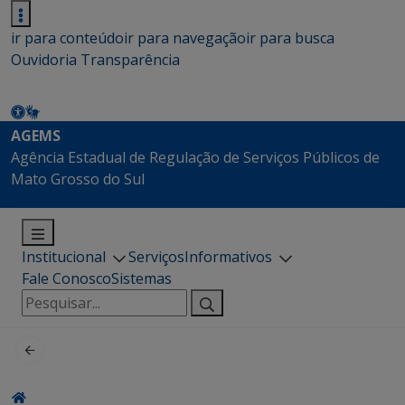
ir para conteúdo
ir para navegação
ir para busca
Ouvidoria
Transparência
AGEMS
Agência Estadual de Regulação de Serviços Públicos de
Mato Grosso do Sul
Institucional
Serviços
Informativos
Fale Conosco
Sistemas
Pesquisar
por: