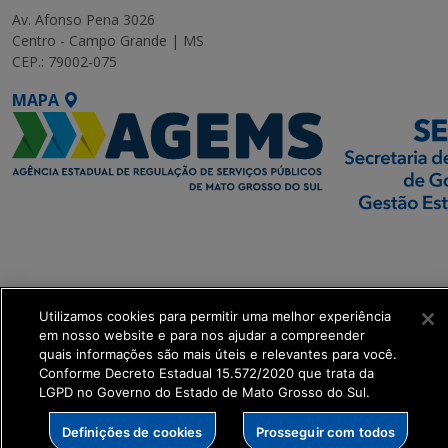
Av. Afonso Pena 3026
Centro - Campo Grande | MS
CEP.: 79002-075
MAPA
SETDIG | Secretaria-
Executiva de
Transformação Digital
Utilizamos cookies para permitir uma melhor experiência
get_footer();
em nosso website e para nos ajudar a compreender
quais informações são mais úteis e relevantes para você.
Conforme Decreto Estadual 15.572/2020 que trata da
LGPD no Governo do Estado de Mato Grosso do Sul.
Definições de cookies
Prosseguir com todos