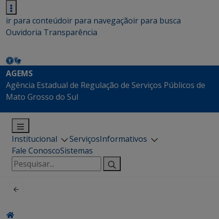
ir para conteúdo
ir para navegação
ir para busca
Ouvidoria
Transparência
AGEMS
Agência Estadual de Regulação de Serviços Públicos de
Mato Grosso do Sul
Institucional
Serviços
Informativos
Fale Conosco
Sistemas
Pesquisar
por: