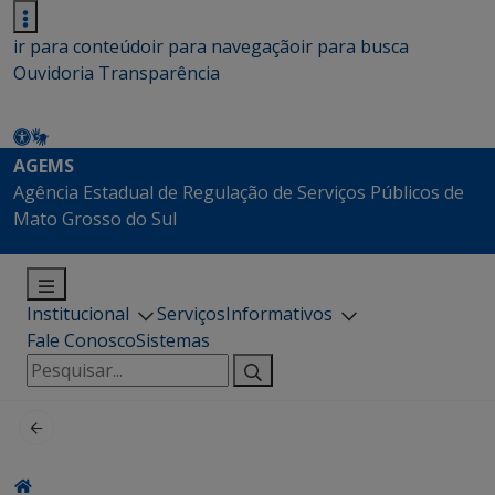
ir para conteúdo
ir para navegação
ir para busca
Ouvidoria
Transparência
AGEMS
Agência Estadual de Regulação de Serviços Públicos de
Mato Grosso do Sul
Institucional
Serviços
Informativos
Fale Conosco
Sistemas
Pesquisar
por: