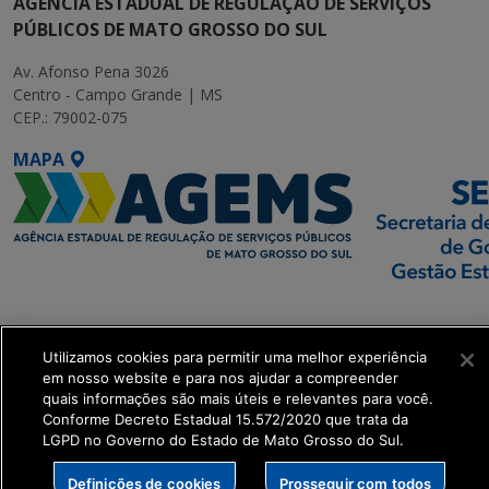
AGÊNCIA ESTADUAL DE REGULAÇÃO DE SERVIÇOS
PÚBLICOS DE MATO GROSSO DO SUL
Av. Afonso Pena 3026
Centro - Campo Grande | MS
CEP.: 79002-075
MAPA
SETDIG | Secretaria-
Executiva de
Utilizamos cookies para permitir uma melhor experiência
Transformação Digital
em nosso website e para nos ajudar a compreender
quais informações são mais úteis e relevantes para você.
get_footer();
Conforme Decreto Estadual 15.572/2020 que trata da
LGPD no Governo do Estado de Mato Grosso do Sul.
Definições de cookies
Prosseguir com todos