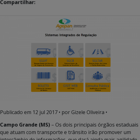
Compartilhar:
Publicado em
12 jul 2017
• por Gizele Oliveira •
Campo Grande (MS)
– Os dois principais órgãos estaduais
que atuam com transporte e trânsito irão promover um
intercâmbio de informações, que dará ainda mais agilidade