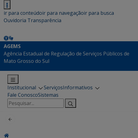
ir para conteúdo
ir para navegação
ir para busca
Ouvidoria
Transparência
AGEMS
Agência Estadual de Regulação de Serviços Públicos de
Mato Grosso do Sul
Institucional
Serviços
Informativos
Fale Conosco
Sistemas
Pesquisar
por: