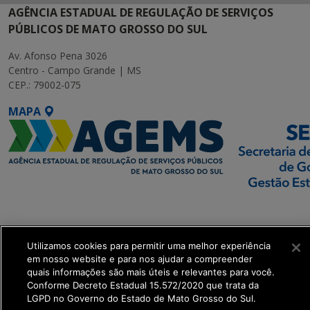
AGÊNCIA ESTADUAL DE REGULAÇÃO DE SERVIÇOS
PÚBLICOS DE MATO GROSSO DO SUL
Av. Afonso Pena 3026
Centro - Campo Grande | MS
CEP.: 79002-075
MAPA
SETDIG | Secretaria-
Executiva de
Transformação Digital
Utilizamos cookies para permitir uma melhor experiência
em nosso website e para nos ajudar a compreender
quais informações são mais úteis e relevantes para você.
get_footer();
Conforme Decreto Estadual 15.572/2020 que trata da
LGPD no Governo do Estado de Mato Grosso do Sul.