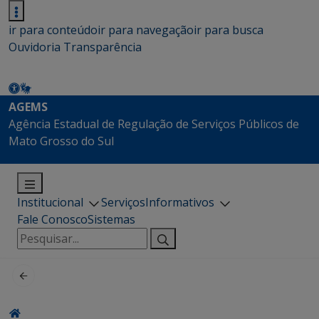
ir para conteúdo
ir para navegação
ir para busca
Ouvidoria
Transparência
AGEMS
Agência Estadual de Regulação de Serviços Públicos de
Mato Grosso do Sul
Institucional
Serviços
Informativos
Fale Conosco
Sistemas
Pesquisar
por: