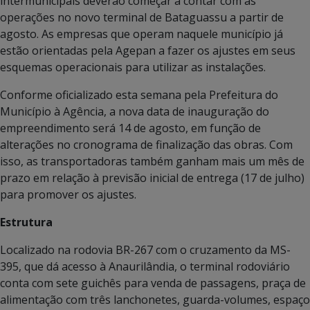
intermunicipais deverão começar a contar com as
operações no novo terminal de Bataguassu a partir de
agosto. As empresas que operam naquele município já
estão orientadas pela Agepan a fazer os ajustes em seus
esquemas operacionais para utilizar as instalações.
Conforme oficializado esta semana pela Prefeitura do
Município à Agência, a nova data de inauguração do
empreendimento será 14 de agosto, em função de
alterações no cronograma de finalização das obras. Com
isso, as transportadoras também ganham mais um mês de
prazo em relação à previsão inicial de entrega (17 de julho)
para promover os ajustes.
Estrutura
Localizado na rodovia BR-267 com o cruzamento da MS-
395, que dá acesso à Anaurilândia, o terminal rodoviário
conta com sete guichês para venda de passagens, praça de
alimentação com três lanchonetes, guarda-volumes, espaço