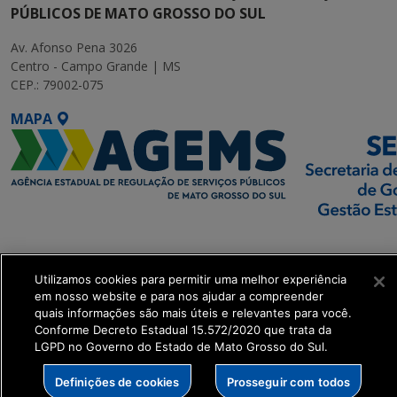
PÚBLICOS DE MATO GROSSO DO SUL
Av. Afonso Pena 3026
Centro - Campo Grande | MS
CEP.: 79002-075
MAPA
SETDIG | Secretaria-
Executiva de
Utilizamos cookies para permitir uma melhor experiência
Transformação Digital
em nosso website e para nos ajudar a compreender
quais informações são mais úteis e relevantes para você.
get_footer();
Conforme Decreto Estadual 15.572/2020 que trata da
LGPD no Governo do Estado de Mato Grosso do Sul.
Definições de cookies
Prosseguir com todos