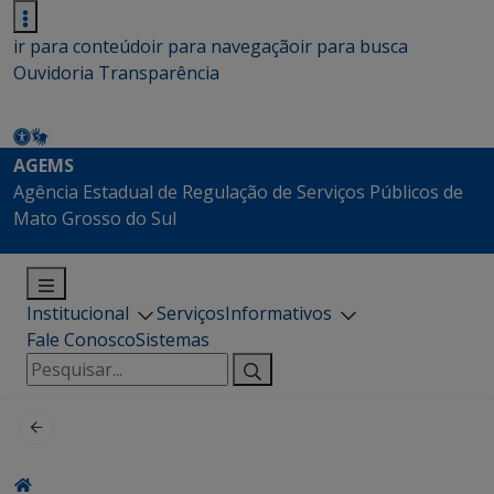
ir para conteúdo
ir para navegação
ir para busca
Ouvidoria
Transparência
AGEMS
Agência Estadual de Regulação de Serviços Públicos de
Mato Grosso do Sul
Institucional
Serviços
Informativos
Fale Conosco
Sistemas
Pesquisar
por: