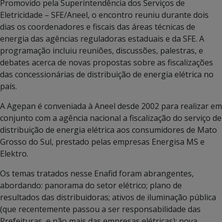
Promovido pela Superintendência dos Serviços de
Eletricidade – SFE/Aneel, o encontro reuniu durante dois
dias os coordenadores e fiscais das áreas técnicas de
energia das agências reguladoras estaduais e da SFE. A
programação incluiu reuniões, discussões, palestras, e
debates acerca de novas propostas sobre as fiscalizações
das concessionárias de distribuição de energia elétrica no
país.
A Agepan é conveniada à Aneel desde 2002 para realizar em
conjunto com a agência nacional a fiscalização do serviço de
distribuição de energia elétrica aos consumidores de Mato
Grosso do Sul, prestado pelas empresas Energisa MS e
Elektro.
Os temas tratados nesse Enafid foram abrangentes,
abordando: panorama do setor elétrico; plano de
resultados das distribuidoras; ativos de iluminação pública
(que recentemente passou a ser responsabilidade das
Prefeituras, e não mais das empresas elétricas); nova