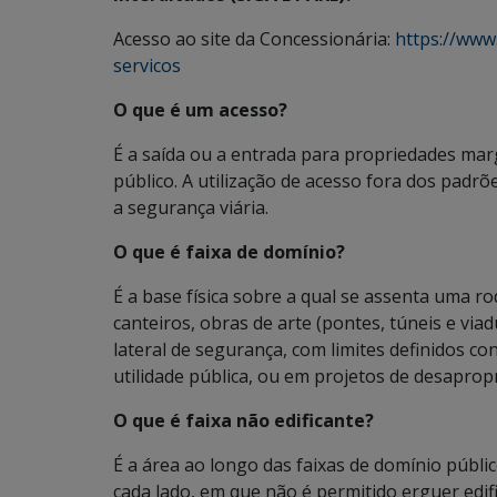
Acesso ao site da Concessionária:
https://www
servicos
O que é um acesso?
É a saída ou a entrada para propriedades mar
público. A utilização de acesso fora dos padrõ
a segurança viária.
O que é faixa de domínio?
É a base física sobre a qual se assenta uma ro
canteiros, obras de arte (pontes, túneis e viad
lateral de segurança, com limites definidos co
utilidade pública, ou em projetos de desaprop
O que é faixa não edificante?
É a área ao longo das faixas de domínio públi
cada lado, em que não é permitido erguer edifi