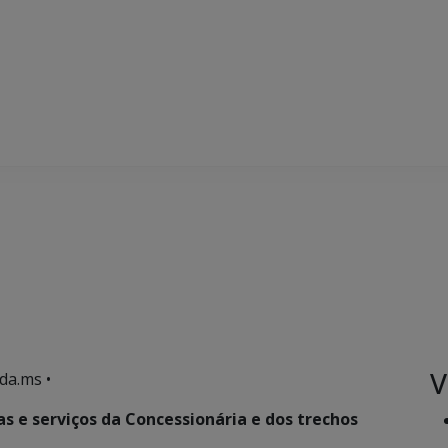
V
da.ms •
e serviços da Concessionária e dos trechos