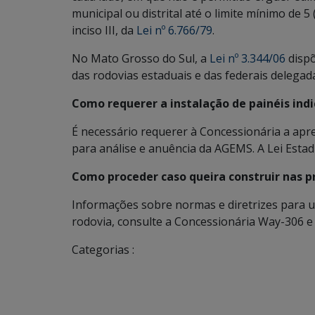
municipal ou distrital até o limite mínimo de 5 
inciso III, da
Lei nº 6.766/79
.
No Mato Grosso do Sul, a
Lei nº 3.344/06
dispõ
das rodovias estaduais e das federais delegad
Como requerer a instalação de painéis indic
É necessário requerer à Concessionária a apr
para análise e anuência da AGEMS. A Lei Esta
Como proceder caso queira construir nas 
Informações sobre normas e diretrizes para ut
rodovia, consulte a Concessionária Way-306 e
Categorias :