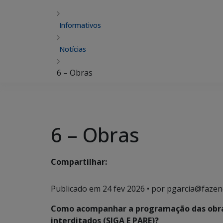
Informativos
Notícias
6 – Obras
6 – Obras
Compartilhar:
Publicado em
24 fev 2026
• por pgarcia@fazen
Como acompanhar a programação das obras 
interditados (SIGA E PARE)?