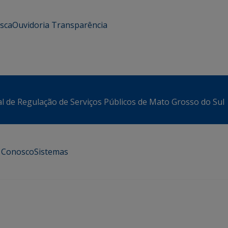
usca
Ouvidoria
Transparência
l de Regulação de Serviços Públicos de Mato Grosso do Sul
e Conosco
Sistemas