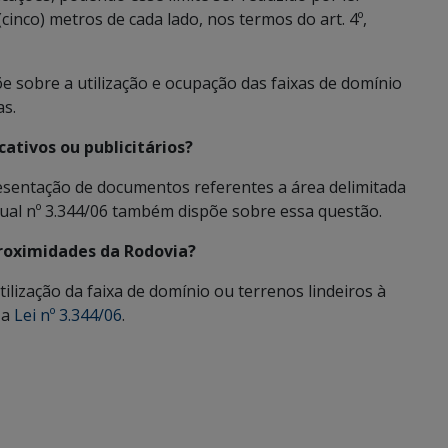
(cinco) metros de cada lado, nos termos do art. 4º,
e sobre a utilização e ocupação das faixas de domínio
as.
ativos ou publicitários?
esentação de documentos referentes a área delimitada
dual nº 3.344/06 também dispõe sobre essa questão.
proximidades da Rodovia?
ilização da faixa de domínio ou terrenos lindeiros à
 a
Lei nº 3.344/06
.