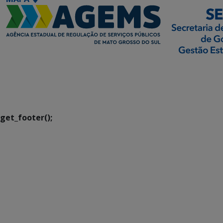
SETDIG | Secretaria-
Executiva de
Transformação Digital
get_footer();