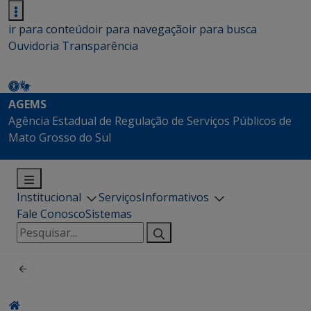
ir para conteúdo
ir para navegação
ir para busca
Ouvidoria
Transparência
AGEMS
Agência Estadual de Regulação de Serviços Públicos de
Mato Grosso do Sul
Institucional
Serviços
Informativos
Fale Conosco
Sistemas
Pesquisar
por: