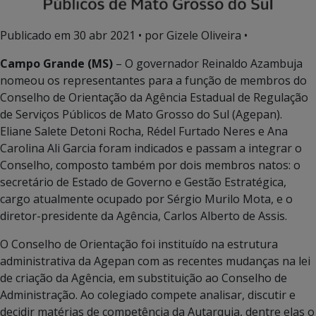
Publicado em
30 abr 2021
• por Gizele Oliveira •
Campo Grande (MS)
– O governador Reinaldo Azambuja
nomeou os representantes para a função de membros do
Conselho de Orientação da Agência Estadual de Regulação
de Serviços Públicos de Mato Grosso do Sul (Agepan).
Eliane Salete Detoni Rocha, Rédel Furtado Neres e Ana
Carolina Ali Garcia foram indicados e passam a integrar o
Conselho, composto também por dois membros natos: o
secretário de Estado de Governo e Gestão Estratégica,
cargo atualmente ocupado por Sérgio Murilo Mota, e o
diretor-presidente da Agência, Carlos Alberto de Assis.
O Conselho de Orientação foi instituído na estrutura
administrativa da Agepan com as recentes mudanças na lei
de criação da Agência, em substituição ao Conselho de
Administração. Ao colegiado compete analisar, discutir e
decidir matérias de competência da Autarquia, dentre elas o