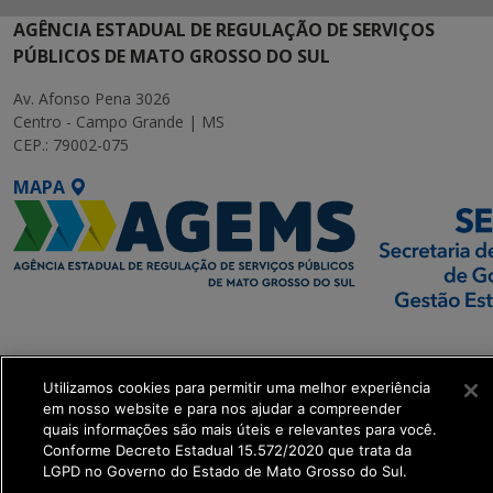
AGÊNCIA ESTADUAL DE REGULAÇÃO DE SERVIÇOS
PÚBLICOS DE MATO GROSSO DO SUL
Av. Afonso Pena 3026
Centro - Campo Grande | MS
CEP.: 79002-075
MAPA
SETDIG | Secretaria-
Executiva de
Utilizamos cookies para permitir uma melhor experiência
Transformação Digital
em nosso website e para nos ajudar a compreender
quais informações são mais úteis e relevantes para você.
get_footer();
Conforme Decreto Estadual 15.572/2020 que trata da
LGPD no Governo do Estado de Mato Grosso do Sul.