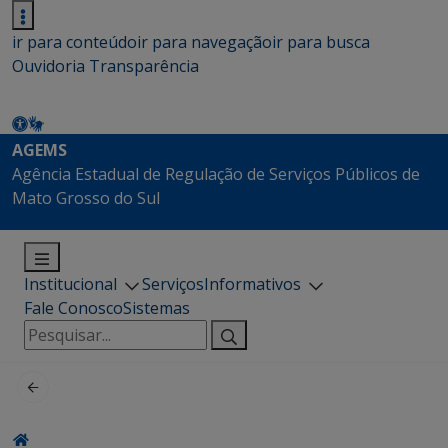
ir para conteúdo
ir para navegação
ir para busca
Ouvidoria
Transparência
AGEMS
Agência Estadual de Regulação de Serviços Públicos de
Mato Grosso do Sul
Institucional
Serviços
Informativos
Fale Conosco
Sistemas
Pesquisar
por: