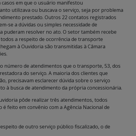
a casos em que o usuário manifestou
to utilizava ou buscava o serviço, seja por problema
endimento prestado. Outros 22 contatos registrados
rem-se a dúvidas ou simples necessidade de
ia puderam resolver no ato. O setor também recebe
 todos a respeito de ocorrência de transporte
 chegam à Ouvidoria são transmitidas à Câmara
ões.
o número de atendimentos que o transporte, 53, dos
estadora do serviço. A maioria dos clientes que
o, precisavam esclarecer dúvida sobre o serviço
to à busca de atendimento da própria concessionária.
uvidoria pôde realizar três atendimentos, todos
 é feito em convênio com a Agência Nacional de
speito de outro serviço público fiscalizado, o de