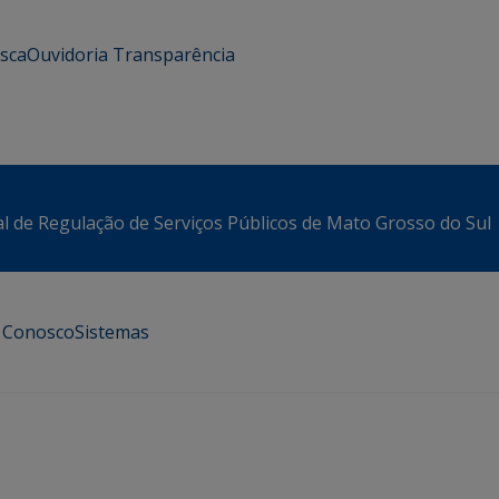
usca
Ouvidoria
Transparência
l de Regulação de Serviços Públicos de Mato Grosso do Sul
e Conosco
Sistemas