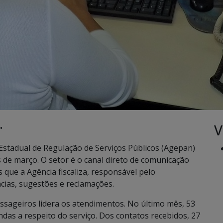
V
•
stadual de Regulação de Serviços Públicos (Agepan)
 de março. O setor é o canal direto de comunicação
 que a Agência fiscaliza, responsável pelo
cias, sugestões e reclamações.
ssageiros lidera os atendimentos. No último mês, 53
as a respeito do serviço. Dos contatos recebidos, 27