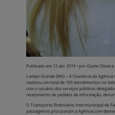
Publicado em
12 abr 2019
• por Gizele Oliveira 
Campo Grande (MS) – A Ouvidoria da Agência E
realizou um total de 109 atendimentos no mês
com o usuário dos serviços públicos delegados
recebimento de pedidos de informação, denún
O Transporte Rodoviário Intermunicipal de Pa
passageiros procuraram a Agência com demand