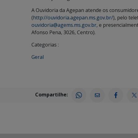
A Ouvidoria da Agepan atende os consumidore
(
http://ouvidoria.agepan.ms.gov.br/
), pelo tel
ouvidoria@agems.ms.gov.br
, e presencialmen
Afonso Pena, 3026, Centro).
Categorias :
Geral
Compartilhe: