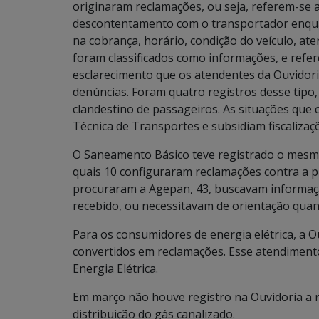
originaram reclamações, ou seja, referem-se 
descontentamento com o transportador enquan
na cobrança, horário, condição do veículo, at
foram classificados como informações, e refe
esclarecimento que os atendentes da Ouvidor
denúncias. Foram quatro registros desse tipo,
clandestino de passageiros. As situações que
Técnica de Transportes e subsidiam fiscalizaç
O Saneamento Básico teve registrado o mesm
quais 10 configuraram reclamações contra a pr
procuraram a Agepan, 43, buscavam informaçã
recebido, ou necessitavam de orientação quan
Para os consumidores de energia elétrica, a O
convertidos em reclamações. Esse atendimento
Energia Elétrica.
Em março não houve registro na Ouvidoria a re
distribuição do gás canalizado.