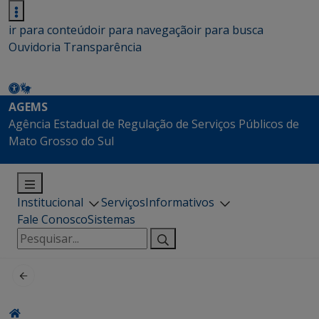
ir para conteúdo
ir para navegação
ir para busca
Ouvidoria
Transparência
AGEMS
Agência Estadual de Regulação de Serviços Públicos de
Mato Grosso do Sul
Institucional
Serviços
Informativos
Fale Conosco
Sistemas
Pesquisar
por: