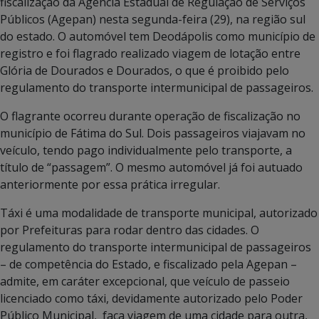
fiscalização da Agência Estadual de Regulação de Serviços
Públicos (Agepan) nesta segunda-feira (29), na região sul
do estado. O automóvel tem Deodápolis como município de
registro e foi flagrado realizado viagem de lotação entre
Glória de Dourados e Dourados, o que é proibido pelo
regulamento do transporte intermunicipal de passageiros.
O flagrante ocorreu durante operação de fiscalização no
município de Fátima do Sul. Dois passageiros viajavam no
veículo, tendo pago individualmente pelo transporte, a
título de “passagem”. O mesmo automóvel já foi autuado
anteriormente por essa prática irregular.
Táxi é uma modalidade de transporte municipal, autorizado
por Prefeituras para rodar dentro das cidades. O
regulamento do transporte intermunicipal de passageiros
– de competência do Estado, e fiscalizado pela Agepan –
admite, em caráter excepcional, que veículo de passeio
licenciado como táxi, devidamente autorizado pelo Poder
Público Municipal, faça viagem de uma cidade para outra,