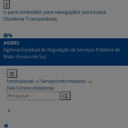
ir para conteúdo
ir para navegação
ir para busca
Ouvidoria
Transparência
AGEMS
Agência Estadual de Regulação de Serviços Públicos de
Mato Grosso do Sul
Institucional
Serviços
Informativos
Fale Conosco
Sistemas
Pesquisar
por: