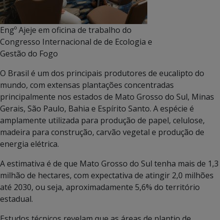
Engº Ajeje em oficina de trabalho do
Congresso Internacional de de Ecologia e
Gestão do Fogo
O Brasil é um dos principais produtores de eucalipto do
mundo, com extensas plantações concentradas
principalmente nos estados de Mato Grosso do Sul, Minas
Gerais, São Paulo, Bahia e Espírito Santo. A espécie é
amplamente utilizada para produção de papel, celulose,
madeira para construção, carvão vegetal e produção de
energia elétrica.
A estimativa é de que Mato Grosso do Sul tenha mais de 1,3
milhão de hectares, com expectativa de atingir 2,0 milhões
até 2030, ou seja, aproximadamente 5,6% do território
estadual.
Estudos técnicos revelam que as áreas de plantio de