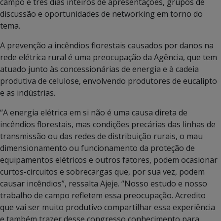
campo e três dias inteiros de apresentações, grupos de
discussão e oportunidades de networking em torno do
tema.
A prevenção a incêndios florestais causados por danos na
rede elétrica rural é uma preocupação da Agência, que tem
atuado junto às concessionárias de energia e à cadeia
produtiva de celulose, envolvendo produtores de eucalipto
e as indústrias.
“A energia elétrica em si não é uma causa direta de
incêndios florestais, mas condições precárias das linhas de
transmissão ou das redes de distribuição rurais, o mau
dimensionamento ou funcionamento da proteção de
equipamentos elétricos e outros fatores, podem ocasionar
curtos-circuitos e sobrecargas que, por sua vez, podem
causar incêndios”, ressalta Ajeje. “Nosso estudo e nosso
trabalho de campo refletem essa preocupação. Acredito
que vai ser muito produtivo compartilhar essa experiência
e também trazer desse congresso conhecimento para