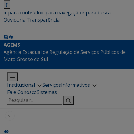
ir para conteúdo
ir para navegação
ir para busca
Ouvidoria
Transparência
AGEMS
Agência Estadual de Regulação de Serviços Públicos de
Mato Grosso do Sul
Institucional
Serviços
Informativos
Fale Conosco
Sistemas
Pesquisar
por: