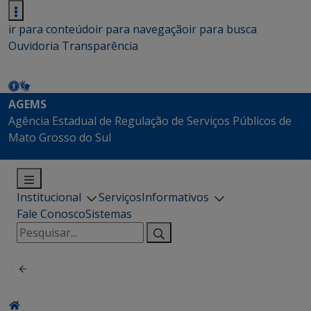
ir para conteúdo
ir para navegação
ir para busca
Ouvidoria
Transparência
AGEMS
Agência Estadual de Regulação de Serviços Públicos de
Mato Grosso do Sul
Institucional
Serviços
Informativos
Fale Conosco
Sistemas
Pesquisar
por: