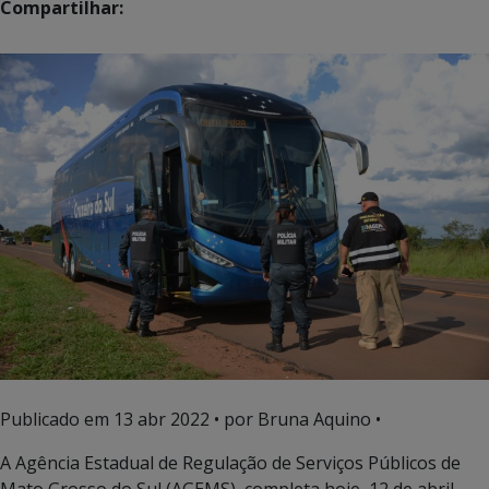
Compartilhar:
Publicado em
13 abr 2022
• por Bruna Aquino •
A Agência Estadual de Regulação de Serviços Públicos de
Mato Grosso do Sul (AGEMS), completa hoje, 12 de abril,