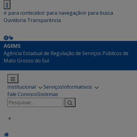
ir para conteúdo
ir para navegação
ir para busca
Ouvidoria
Transparência
AGEMS
Agência Estadual de Regulação de Serviços Públicos de
Mato Grosso do Sul
Institucional
Serviços
Informativos
Fale Conosco
Sistemas
Pesquisar
por: