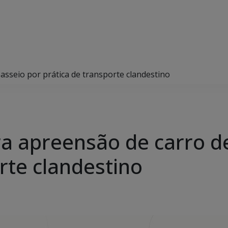
asseio por prática de transporte clandestino
ra apreensão de carro d
rte clandestino