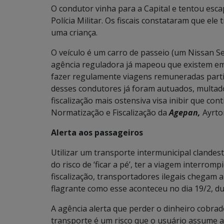
O condutor vinha para a Capital e tentou esca
Polícia Militar. Os fiscais constataram que ele
uma criança.
O veículo é um carro de passeio (um Nissan Se
agência reguladora já mapeou que existem em
fazer regulamente viagens remuneradas part
desses condutores já foram autuados, multado
fiscalização mais ostensiva visa inibir que con
Normatização e Fiscalização da
Agepan,
Ayrto
Alerta aos passageiros
Utilizar um transporte intermunicipal clande
do risco de ‘ficar a pé’, ter a viagem interrom
fiscalização, transportadores ilegais chegam 
flagrante como esse aconteceu no dia 19/2, 
A agência alerta que perder o dinheiro cobrado
transporte é um risco que o usuário assume ao 