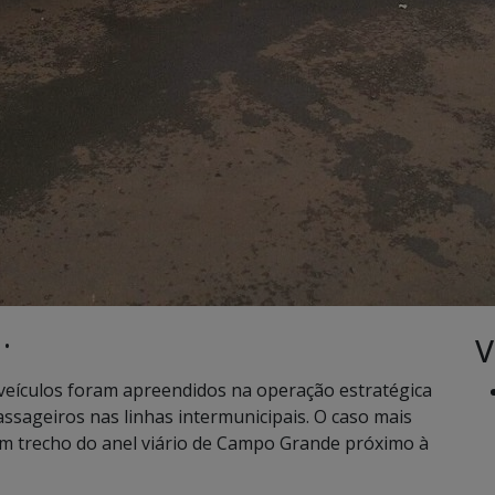
V
 •
eículos foram apreendidos na operação estratégica
ssageiros nas linhas intermunicipais. O caso mais
em trecho do anel viário de Campo Grande próximo à