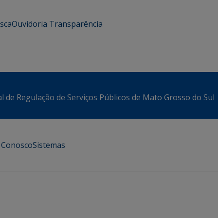
usca
Ouvidoria
Transparência
l de Regulação de Serviços Públicos de Mato Grosso do Sul
e Conosco
Sistemas