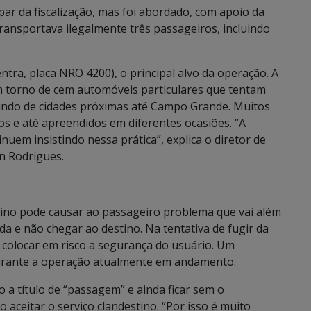
par da fiscalização, mas foi abordado, com apoio da
 transportava ilegalmente três passageiros, incluindo
ntra, placa NRO 4200), o principal alvo da operação. A
 torno de cem automóveis particulares que tentam
indo de cidades próximas até Campo Grande. Muitos
s e até apreendidos em diferentes ocasiões. “A
tinuem insistindo nessa prática”, explica o diretor de
n Rodrigues.
stino pode causar ao passageiro problema que vai além
pida e não chegar ao destino. Na tentativa de fugir da
a colocar em risco a segurança do usuário. Um
durante a operação atualmente em andamento.
 a título de “passagem” e ainda ficar sem o
aceitar o serviço clandestino. “Por isso é muito