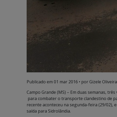
Publicado em
01 mar 2016
• por Gizele Oliveira
Campo Grande (MS) – Em duas semanas, três v
para combater o transporte clandestino de pa
recente aconteceu na segunda-feira (29/02), 
saída para Sidrolândia.