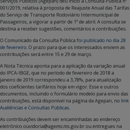
Serviços Públicos (Agepan) deu início à Consulta Pública nº
001/2019, relativa à proposta de Reajuste Anual das Tarifas
do Serviço de Transporte Rodoviário Intermunicipal de
Passageiros, a vigorar a partir de 1º de abril. A consulta se
destina a receber sugestões, comentários e contribuições.
O Comunicado da Consulta Pública
foi publicado no dia 28
de fevereiro
. O prazo para que os interessados enviem as
contribuições será entre 15 e 29 de março.
A Nota Técnica aponta para a aplicação da variação anual
do IPCA-IBGE, que no período de fevereiro de 2018 a
janeiro de 2019 correspondeu a 3,78%, para atualização
dos coeficientes tarifários hoje em vigor. Esse e outros
documentos, incluindo o formulário modelo para envio das
contribuições, está disponível na página da Agepan, no
link
Audiências e Consultas Públicas
.
As contribuições devem ser encaminhadas ao endereço
eletrônico ouvidoria@agems.ms.gov.br ou entregues na