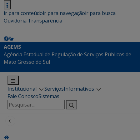
ir para conteúdo
ir para navegação
ir para busca
Ouvidoria
Transparência
AGEMS
Agência Estadual de Regulação de Serviços Públicos de
Mato Grosso do Sul
Institucional
Serviços
Informativos
Fale Conosco
Sistemas
Pesquisar
por: