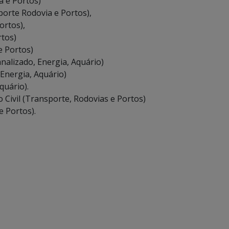
a e Portos)
porte Rodovia e Portos),
ortos),
rtos)
e Portos)
nalizado, Energia, Aquário)
 Energia, Aquário)
quário).
 Civil (Transporte, Rodovias e Portos)
e Portos).