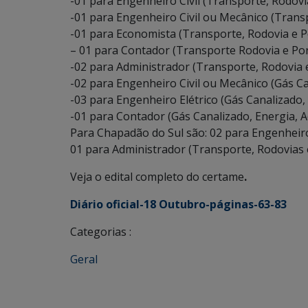
-01 para Engenheiro Civil (Transporte, Rodovi
-01 para Engenheiro Civil ou Mecânico (Trans
-01 para Economista (Transporte, Rodovia e P
– 01 para Contador (Transporte Rodovia e Po
-02 para Administrador (Transporte, Rodovia 
-02 para Engenheiro Civil ou Mecânico (Gás Ca
-03 para Engenheiro Elétrico (Gás Canalizado,
-01 para Contador (Gás Canalizado, Energia, A
Para Chapadão do Sul são: 02 para Engenheiro
01 para Administrador (Transporte, Rodovias 
Veja o edital completo do certame
.
Diário oficial-18 Outubro-páginas-63-83
Categorias :
Geral