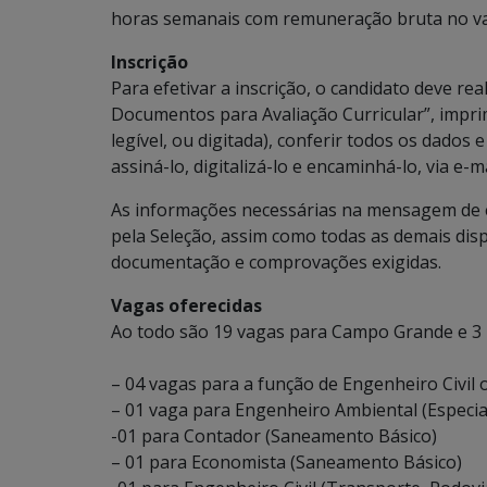
horas semanais com remuneração bruta no val
Inscrição
Para efetivar a inscrição, o candidato deve re
Documentos para Avaliação Curricular”, imprim
legível, ou digitada), conferir todos os dados
assiná-lo, digitalizá-lo e encaminhá-lo, via e-m
As informações necessárias na mensagem de 
pela Seleção, assim como todas as demais disp
documentação e comprovações exigidas.
Vagas oferecidas
Ao todo são 19 vagas para Campo Grande e 3
– 04 vagas para a função de Engenheiro Civil 
– 01 vaga para Engenheiro Ambiental (Especi
-01 para Contador (Saneamento Básico)
– 01 para Economista (Saneamento Básico)