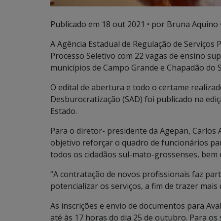
Publicado em
18 out 2021
• por Bruna Aquino 
A Agência Estadual de Regulação de Serviços 
Processo Seletivo com 22 vagas de ensino su
municípios de Campo Grande e Chapadão do S
O edital de abertura e todo o certame realiza
Desburocratização (SAD) foi publicado na ediçã
Estado.
Para o diretor- presidente da Agepan, Carlos 
objetivo reforçar o quadro de funcionários pa
todos os cidadãos sul-mato-grossenses, bem 
“A contratação de novos profissionais faz par
potencializar os serviços, a fim de trazer mai
As inscrições e envio de documentos para Ava
até às 17 horas do dia 25 de outubro. Para os 