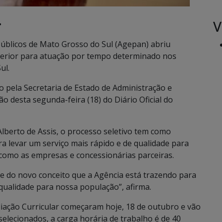
V
•
Públicos de Mato Grosso do Sul (Agepan) abriu
perior para atuação por tempo determinado nos
ul.
do pela Secretaria de Estado de Administração e
o desta segunda-feira (18) do Diário Oficial do
Alberto de Assis, o processo seletivo tem como
ra levar um serviço mais rápido e de qualidade para
como as empresas e concessionárias parceiras.
te do novo conceito que a Agência está trazendo para
s qualidade para nossa população”, afirma.
liação Curricular começaram hoje, 18 de outubro e vão
selecionados, a carga horária de trabalho é de 40