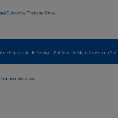
usca
Ouvidoria
Transparência
l de Regulação de Serviços Públicos de Mato Grosso do Sul
e Conosco
Sistemas