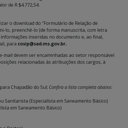
or de R $4.772,54.
alizar o download do “Formulário de Relação de
i-lo, preenchê-lo (de forma manuscrita, com letra
 e informações inseridas no documento e, ao final,
ail, para
cosip@sad.ms.gov.br.
e-mail devem ser encaminhadas ao setor responsável
osições relacionadas às atribuições dos cargos, à
 para Chapadão do Sul;
Confira a lista completa abaixo:
ou Sanitarista (Especialista em Saneamento Básico)
alista em Saneamento Básico)