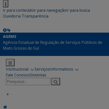
ir para conteúdo
ir para navegação
ir para busca
Ouvidoria
Transparência
AGEMS
Agência Estadual de Regulação de Serviços Públicos de
Mato Grosso do Sul
Institucional
Serviços
Informativos
Fale Conosco
Sistemas
Pesquisar
por: